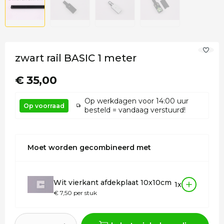
zwart rail BASIC 1 meter
€ 35,00
Op werkdagen voor 14:00 uur
Op voorraad
besteld = vandaag verstuurd!
Moet worden gecombineerd met
Wit vierkant afdekplaat 10x10cm
1x
€ 7,50 per stuk