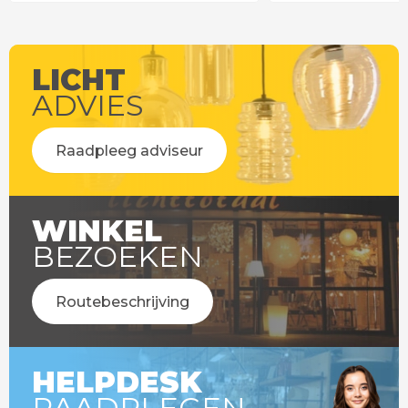
LICHT
ADVIES
Raadpleeg adviseur
WINKEL
BEZOEKEN
Routebeschrijving
HELPDESK
RAADPLEGEN