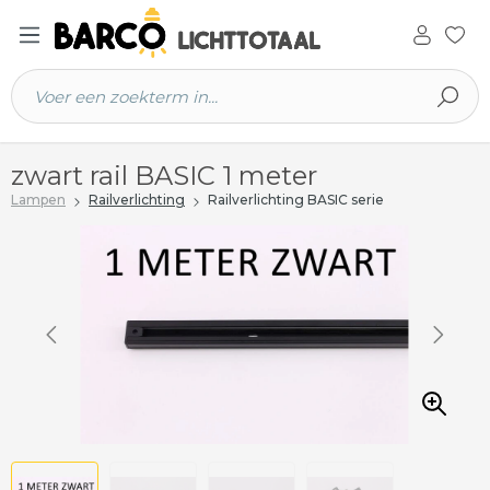
 hoofdinhoud
zwart rail BASIC 1 meter
Lampen
Railverlichting
Railverlichting BASIC serie