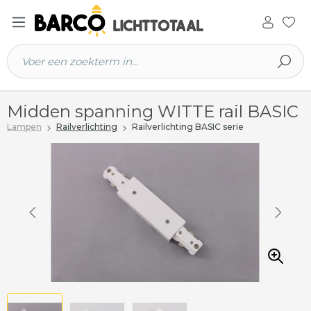
 hoofdinhoud
Midden spanning WITTE rail BASIC
Lampen
Railverlichting
Railverlichting BASIC serie