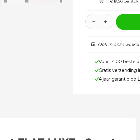
€ 19,50 per stuk
−
+
Ook in onze winkel
Voor 14:00 besteld
Gratis verzending 
4 jaar garantie op