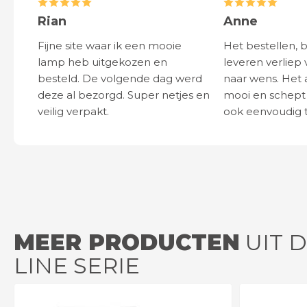
Rian
Anne
Fijne site waar ik een mooie
Het bestellen, 
lamp heb uitgekozen en
leveren verliep 
besteld. De volgende dag werd
naar wens. Het a
deze al bezorgd. Super netjes en
mooi en schept v
veilig verpakt.
ook eenvoudig t
MEER PRODUCTEN
UIT D
LINE SERIE