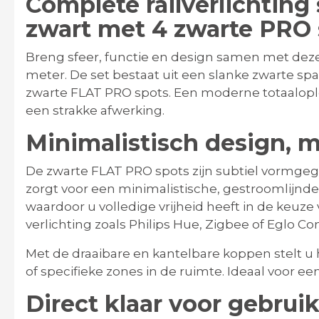
Complete railverlichting
zwart met 4 zwarte PRO 
Breng sfeer, functie en design samen met deze 
meter. De set bestaat uit een slanke zwarte spa
zwarte FLAT PRO spots
. Een moderne totaaloplo
een strakke afwerking.
Minimalistisch design, ma
De zwarte FLAT PRO spots zijn subtiel vormgege
zorgt voor een minimalistische, gestroomlijnde 
waardoor u volledige vrijheid heeft in de keuze
verlichting
zoals
Philips Hue
,
Zigbee
of
Eglo Co
Met de
draaibare en kantelbare koppen
stelt u
of specifieke zones in de ruimte. Ideaal voor 
Direct klaar voor gebrui