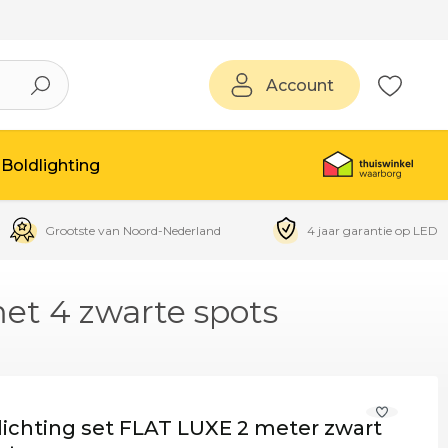
Account
Boldlighting
Grootste van Noord-Nederland
4 jaar garantie op LED
et 4 zwarte spots
lichting set FLAT LUXE 2 meter zwart