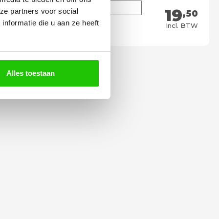
19
ze partners voor social
,50
nformatie die u aan ze heeft
Meebestellen
Incl. BTW
Alles toestaan