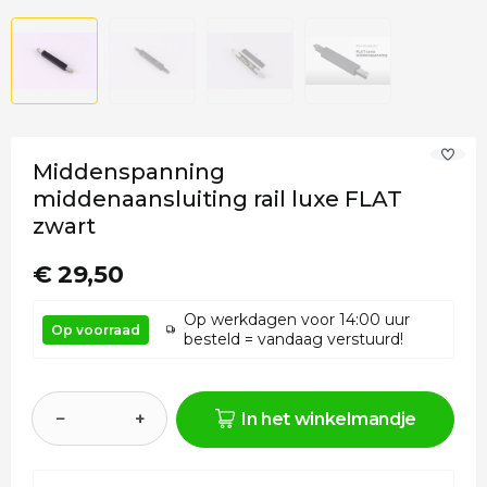
Middenspanning
middenaansluiting rail luxe FLAT
zwart
€ 29,50
Op werkdagen voor 14:00 uur
Op voorraad
besteld = vandaag verstuurd!
−
+
In het winkelmandje