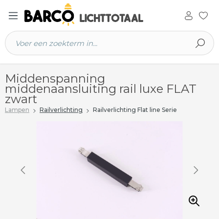
 hoofdinhoud
Middenspanning
middenaansluiting rail luxe FLAT
zwart
Lampen
Railverlichting
Railverlichting Flat line Serie