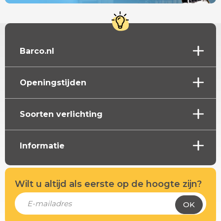
Barco.nl
Openingstijden
Soorten verlichting
Informatie
Wilt u altijd als eerste op de hoogte zijn?
OK