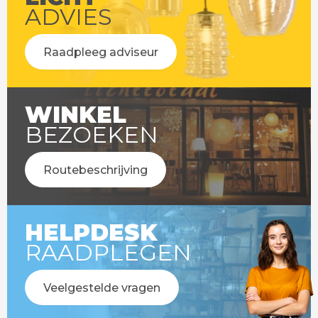
ADVIES
Raadpleeg adviseur
WINKEL
BEZOEKEN
Routebeschrijving
HELPDESK
RAADPLEGEN
Veelgestelde vragen