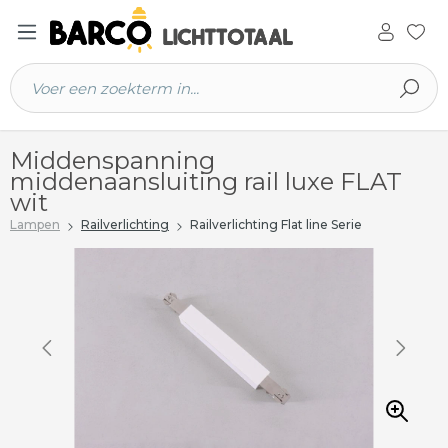
 hoofdinhoud
Middenspanning
middenaansluiting rail luxe FLAT
wit
Lampen
Railverlichting
Railverlichting Flat line Serie