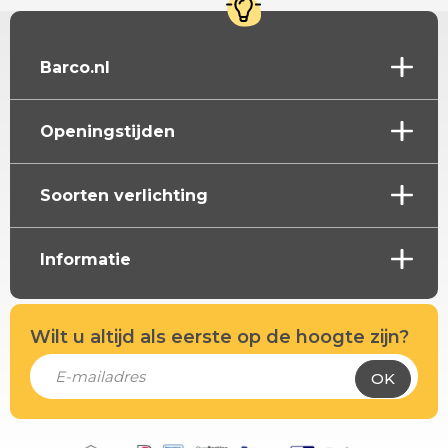
Barco.nl
Openingstijden
Soorten verlichting
Informatie
Wilt u altijd als eerste op de hoogte zijn?
OK