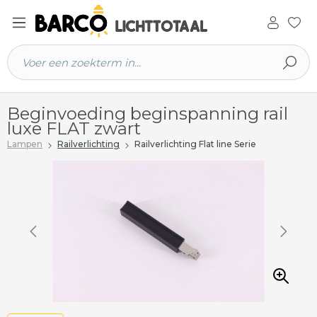
 hoofdinhoud
Beginvoeding beginspanning rail
luxe FLAT zwart
Lampen
Railverlichting
Railverlichting Flat line Serie