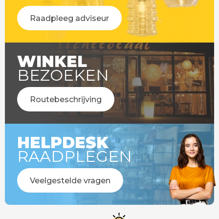
Raadpleeg adviseur
WINKEL
BEZOEKEN
Routebeschrijving
HELPDESK
RAADPLEGEN
Veelgestelde vragen