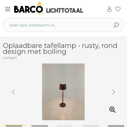
 hoofdinhoud
Oplaadbare tafellamp - rusty, rond
design met bolling
Lampen