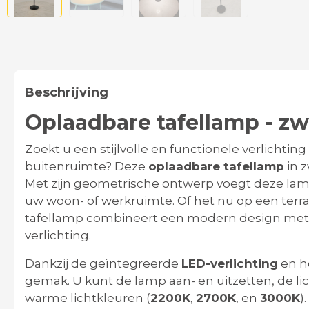
Beschrijving
Oplaadbare tafellamp - zw
Zoekt u een stijlvolle en functionele verlichtin
buitenruimte? Deze
oplaadbare tafellamp
in 
Met zijn geometrische ontwerp voegt deze lamp
uw woon- of werkruimte. Of het nu op een terra
tafellamp combineert een modern design met 
verlichting.
Dankzij de geïntegreerde
LED-verlichting
en h
gemak. U kunt de lamp aan- en uitzetten, de li
warme lichtkleuren (
2200K
,
2700K
, en
3000K
)