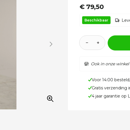
€ 79,50
Leve
Beschikbaar
−
+
Ook in onze winkel
Voor 14:00 besteld
Gratis verzending 
4 jaar garantie op