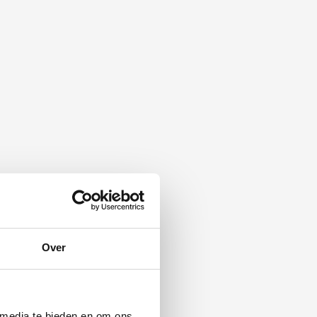
Over
 media te bieden en om ons