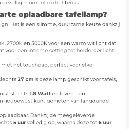
 gezellig moment op het terras.
rte oplaadbare tafellamp?
ign. Het is een slimme, duurzame keuze dankzij
0K, 2700K en 3000K voor een warm wit licht dat
t voor een intieme setting tot helderder licht
 met het touchpad, perfect voor elke
slechts
27 cm
is deze lamp geschikt voor tafels,
uikt slechts
1.8 Watt
en levert een
 milieubewust kunt genieten van langdurige
 oplaadbaar. Dankzij de meegeleverde
lechts
5 uur
volledig op, waarna deze tot
6 uur