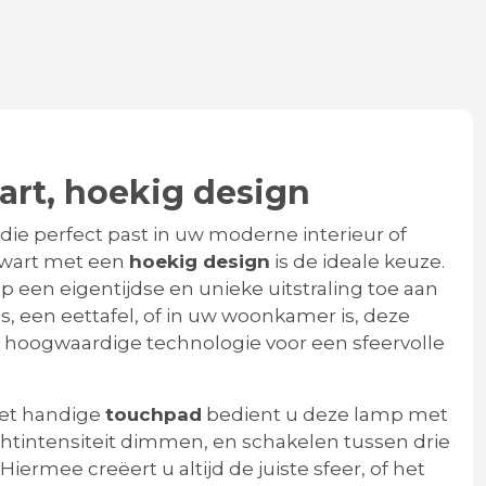
art, hoekig design
g die perfect past in uw moderne interieur of
zwart met een
hoekig design
is de ideale keuze.
 een eigentijdse en unieke uitstraling toe aan
s, een eettafel, of in uw woonkamer is, deze
hoogwaardige technologie voor een sfeervolle
et handige
touchpad
bedient u deze lamp met
chtintensiteit dimmen, en schakelen tussen drie
. Hiermee creëert u altijd de juiste sfeer, of het