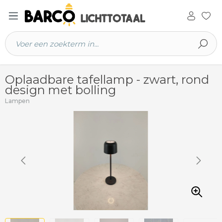
 hoofdinhoud
Oplaadbare tafellamp - zwart, rond
design met bolling
Lampen