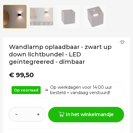
Wandlamp oplaadbaar - zwart up
down lichtbundel - LED
geïntegreered - dimbaar
€ 99,50
Op werkdagen voor 14:00 uur
Op voorraad
besteld = vandaag verstuurd!
−
+
In het winkelmandje