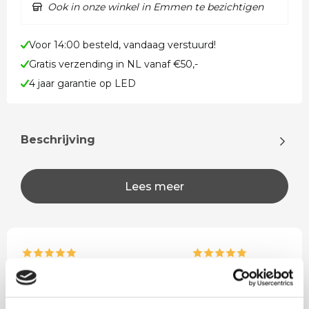
Ook in onze winkel in Emmen te bezichtigen
Voor 14:00 besteld, vandaag verstuurd!
Gratis verzending in NL vanaf €50,-
4 jaar garantie op LED
Beschrijving
Lees meer
Rian
Anne
Fijne site waar ik een mooie
Het bestellen, betale