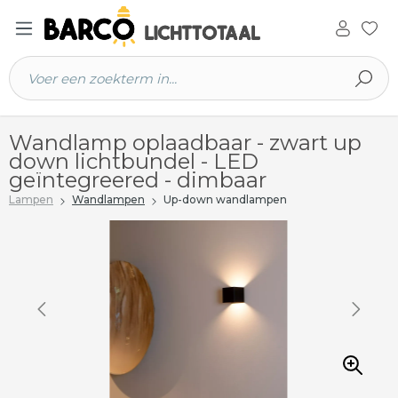
 hoofdinhoud
Wandlamp oplaadbaar - zwart up
down lichtbundel - LED
geïntegreered - dimbaar
Lampen
Wandlampen
Up-down wandlampen