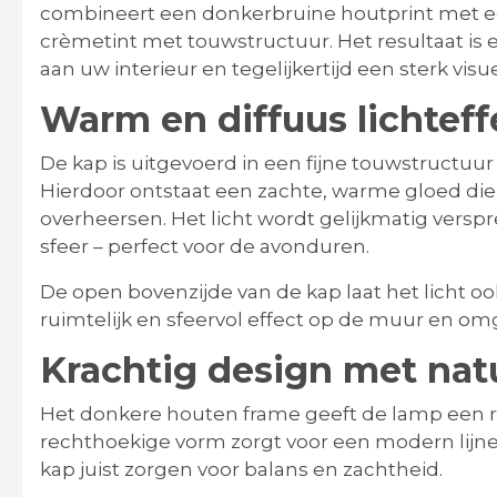
combineert een donkerbruine houtprint met ee
crèmetint met touwstructuur. Het resultaat is 
aan uw interieur en tegelijkertijd een sterk vi
Warm en diffuus lichteff
De kap is uitgevoerd in een fijne touwstructuur d
Hierdoor ontstaat een zachte, warme gloed die
overheersen. Het licht wordt gelijkmatig verspr
sfeer – perfect voor de avonduren.
De open bovenzijde van de kap laat het licht o
ruimtelijk en sfeervol effect op de muur en om
Krachtig design met natu
Het donkere houten frame geeft de lamp een ro
rechthoekige vorm zorgt voor een modern lijne
kap juist zorgen voor balans en zachtheid.