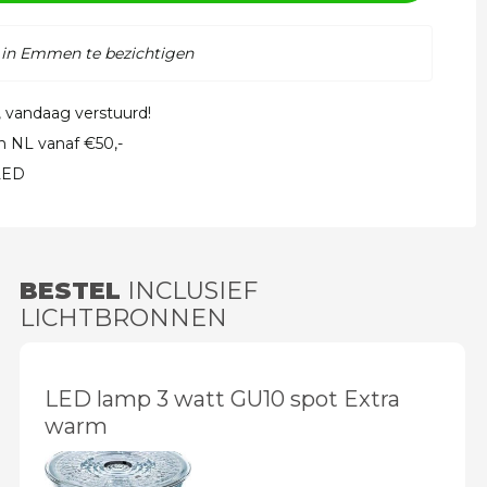
 in Emmen te bezichtigen
, vandaag verstuurd!
in NL vanaf €50,-
 LED
BESTEL
INCLUSIEF
LICHTBRONNEN
LED lamp 3 watt GU10 spot Extra
warm