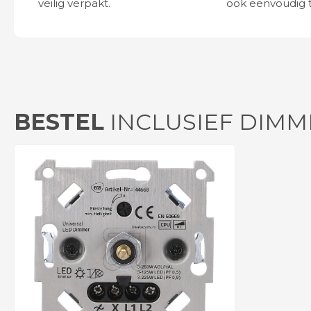
veilig verpakt.
ook eenvoudig t
BESTEL
INCLUSIEF DIMM