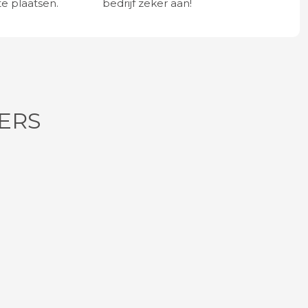
e plaatsen.
bedrijf zeker aan!
ERS