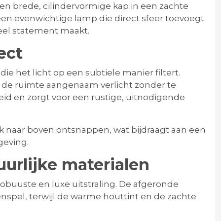
n brede, cilindervormige kap in een zachte
een evenwichtige lamp die direct sfeer toevoegt
sueel statement maakt.
ect
ie het licht op een subtiele manier filtert.
 de ruimte aangenaam verlicht zonder te
eid en zorgt voor een rustige, uitnodigende
ok naar boven ontsnappen, wat bijdraagt aan een
geving.
urlijke materialen
buuste en luxe uitstraling. De afgeronde
nspel, terwijl de warme houttint en de zachte