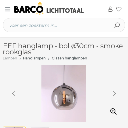
 hoofdinhoud
EEF hanglamp - bol ø30cm - smoke
rookglas
Lampen
Hanglampen
Glazen hanglampen