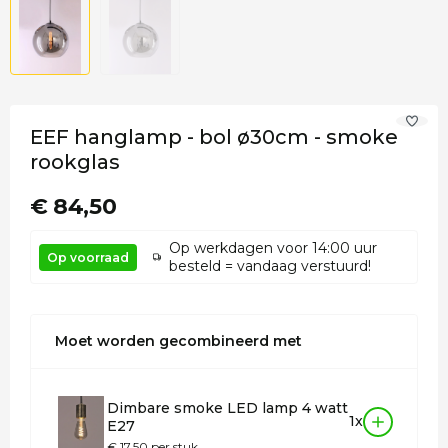
EEF hanglamp - bol ø30cm - smoke
rookglas
€ 84,50
Op werkdagen voor 14:00 uur
Op voorraad
besteld = vandaag verstuurd!
Moet worden gecombineerd met
Dimbare smoke LED lamp 4 watt
1x
E27
€ 17,50 per stuk