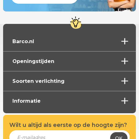
Barco.nl
Openingstijden
Soorten verlichting
Informatie
Wilt u altijd als eerste op de hoogte zijn?
OK