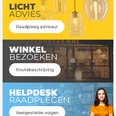
LICHT
ADVIES
Raadpleeg adviseur
WINKEL
BEZOEKEN
Routebeschrijving
HELPDESK
RAADPLEGEN
Veelgestelde vragen