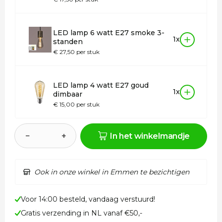
LED lamp 6 watt E27 smoke 3-
1x
standen
€ 27,50 per stuk
LED lamp 4 watt E27 goud
1x
dimbaar
€ 15,00 per stuk
−
+
In het winkelmandje
Ook in onze winkel in Emmen te bezichtigen
Voor 14:00 besteld, vandaag verstuurd!
Gratis verzending in NL vanaf €50,-