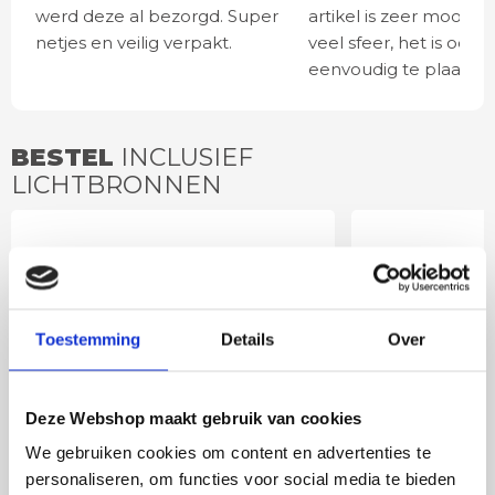
werd deze al bezorgd. Super
artikel is zeer mooi e
netjes en veilig verpakt.
veel sfeer, het is ook
eenvoudig te plaatsen
BESTEL
INCLUSIEF
LICHTBRONNEN
LED lamp 6 watt E27
LED lamp 
smoke 3-standen
goud 3-st
Toestemming
Details
Over
Deze Webshop maakt gebruik van cookies
We gebruiken cookies om content en advertenties te
personaliseren, om functies voor social media te bieden