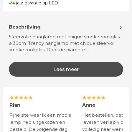
4 jaar garantie op LED
Beschrijving
Sfeervolle hanglamp met chique smoke rookglas -
ø 30cm Trendy hanglamp met chique sfeervol
smoke rookglas. Door de diameter…
Lees meer
Rian
Anne
Fijne site waar ik een mooie
Het bestellen, betale
lamp heb uitgekozen en
leveren verliep vlot e
besteld. De volgende dag
volledig naar wens. He