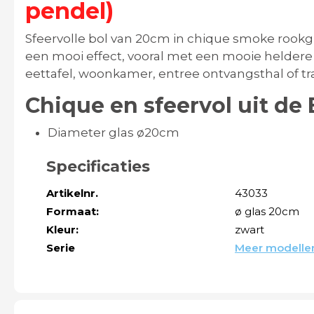
pendel)
Sfeervolle bol van 20cm in chique smoke rookg
een mooi effect, vooral met een mooie heldere
eettafel, woonkamer, entree ontvangsthal of tr
Chique en sfeervol uit de
Diameter glas ø20cm
Specificaties
Artikelnr.
43033
Formaat:
ø glas 20cm
Kleur:
zwart
Serie
Meer modellen