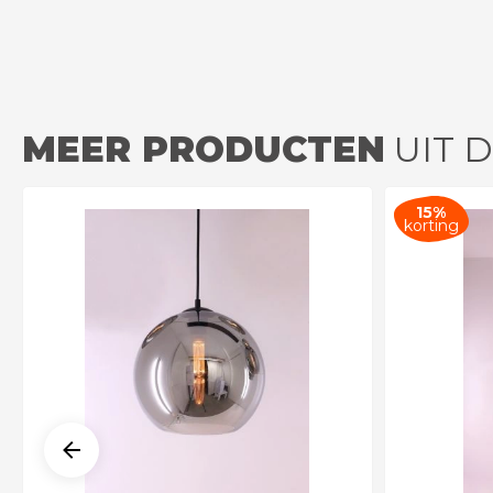
MEER PRODUCTEN
UIT D
15%
korting