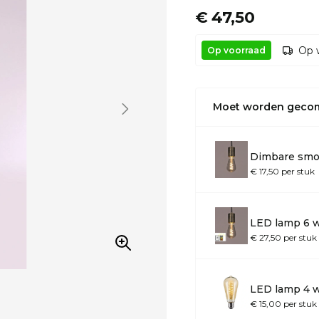
€ 47,50
Op 
Op voorraad
Moet worden geco
Dimbare smo
€ 17,50 per stuk
LED lamp 6 
€ 27,50 per stuk
LED lamp 4 w
€ 15,00 per stuk