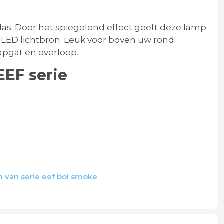
las. Door het spiegelend effect geeft deze lamp
 LED lichtbron. Leuk voor boven uw rond
apgat en overloop.
 EEF serie
 van serie eef bol smoke