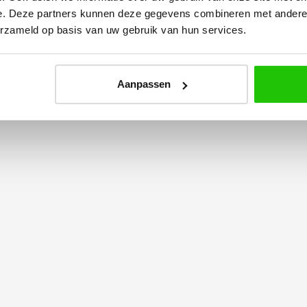
e. Deze partners kunnen deze gegevens combineren met andere i
erzameld op basis van uw gebruik van hun services.
Aanpassen