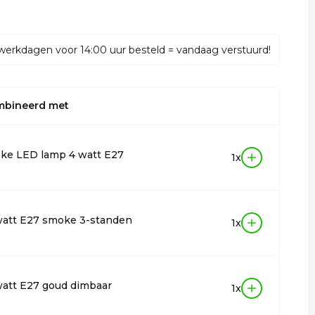
werkdagen voor 14:00 uur besteld = vandaag verstuurd!
mbineerd met
ke LED lamp 4 watt E27
1x
watt E27 smoke 3-standen
1x
att E27 goud dimbaar
1x