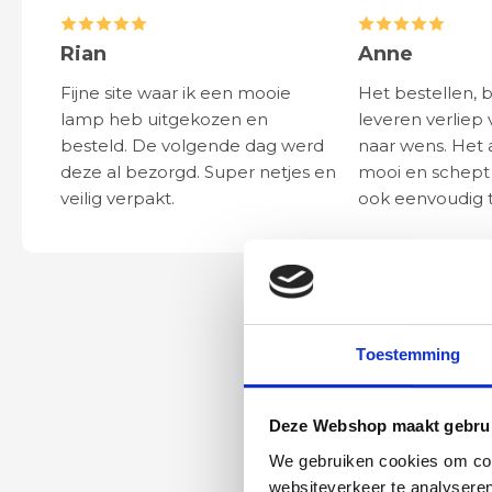
Rian
Anne
Fijne site waar ik een mooie
Het bestellen, 
lamp heb uitgekozen en
leveren verliep 
besteld. De volgende dag werd
naar wens. Het a
deze al bezorgd. Super netjes en
mooi en schept v
veilig verpakt.
ook eenvoudig t
Toestemming
Deze Webshop maakt gebrui
We gebruiken cookies om cont
websiteverkeer te analyseren