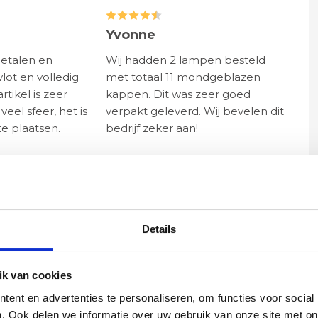
Yvonne
betalen en
Wij hadden 2 lampen besteld
vlot en volledig
met totaal 11 mondgeblazen
rtikel is zeer
kappen. Dit was zeer goed
eel sfeer, het is
verpakt geleverd. Wij bevelen dit
e plaatsen.
bedrijf zeker aan!
Details
k van cookies
ent en advertenties te personaliseren, om functies voor social
. Ook delen we informatie over uw gebruik van onze site met on