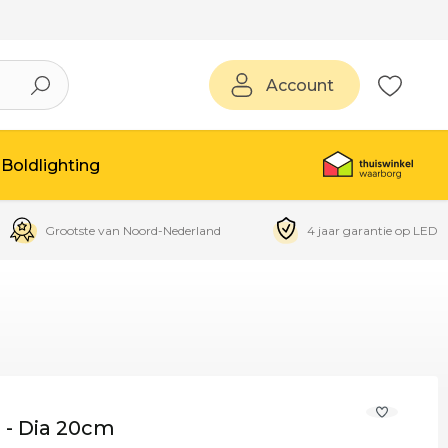
Account
Boldlighting
Grootste van Noord-Nederland
4 jaar garantie op LED
 - Dia 20cm