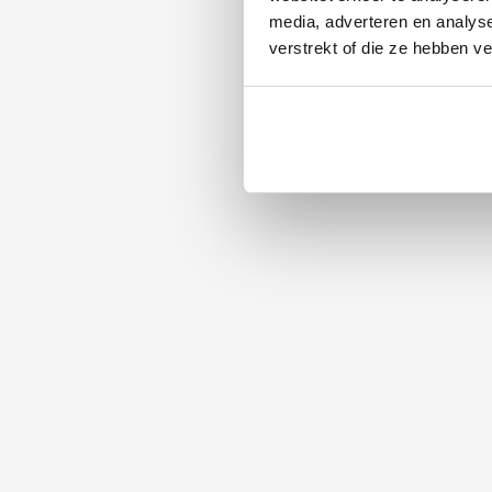
media, adverteren en analys
verstrekt of die ze hebben v