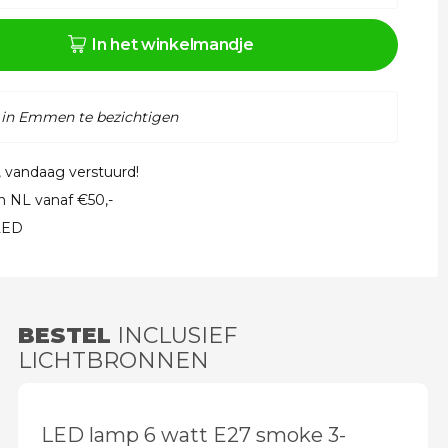
In het winkelmandje
 in Emmen te bezichtigen
, vandaag verstuurd!
in NL vanaf €50,-
 LED
BESTEL
INCLUSIEF
LICHTBRONNEN
LED lamp 6 watt E27 smoke 3-