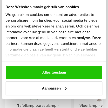
Deze Webshop maakt gebruik van cookies
We gebruiken cookies om content en advertenties te
personaliseren, om functies voor social media te bieden
en om ons websiteverkeer te analyseren. Ook delen we
informatie over uw gebruik van onze site met onze
partners voor social media, adverteren en analyse. Deze
MEER PRODUCTEN
partners kunnen deze gegevens combineren met andere
UIT DE SERIE SOVRANO
informatie die u aan ze heeft verstrekt of die ze hebben
verzameld op basis van uw gebruik van hun services.
Alle producten uit deze serie
Alles toestaan
Aanpassen
Tafellamp bureaulamp -
Vloerlamp - vers