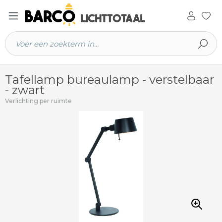
 hoofdinhoud
Tafellamp bureaulamp - verstelbaar
- zwart
Verlichting per ruimte