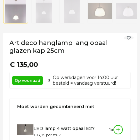
Art deco hanglamp lang opaal
glazen kap 25cm
€ 135,00
Op werkdagen voor 14:00 uur
Op voorraad
besteld = vandaag verstuurd!
Moet worden gecombineerd met
LED lamp 4 watt opaal E27
1x
€ 8,95 per stuk