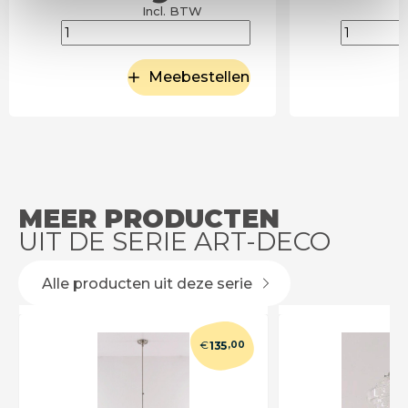
Incl. BTW
Meebestellen
MEER PRODUCTEN
UIT DE SERIE ART-DECO
Alle producten uit deze serie
€
135
,00