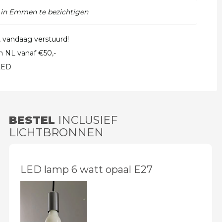
 in Emmen te bezichtigen
, vandaag verstuurd!
in NL vanaf €50,-
 LED
BESTEL
INCLUSIEF
LICHTBRONNEN
LED lamp 6 watt opaal E27