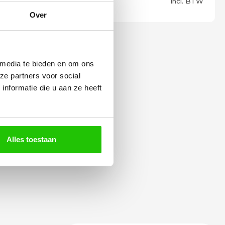
Meebestellen
Incl. BTW
Over
 media te bieden en om ons
ze partners voor social
nformatie die u aan ze heeft
Alles toestaan