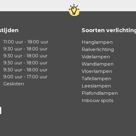
tijden
Soorten verlichtin
11:00 uur - 18:00 uur
Hanglampen
9:30 uur - 18:00 uur
Railverlichting
9:30 uur - 18:00 uur
Videlampen
9:30 uur - 18:00 uur
Wandlampen
9:30 uur - 18:00 uur
Vloerlampen
9:00 uur - 17:00 uur
Tafellampen
Gesloten
Leeslampen
Plafondlampen
Inbouw spots
a Facebook
s via Instagram
lg ons via Linkedin