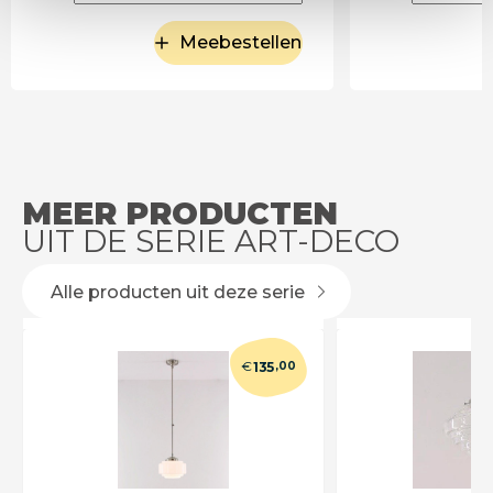
Meebestellen
MEER PRODUCTEN
UIT DE SERIE ART-DECO
Alle producten uit deze serie
€
135
,00