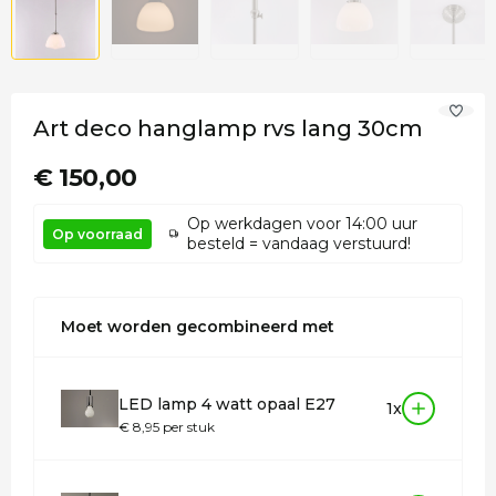
Art deco hanglamp rvs lang 30cm
€ 150,00
Op werkdagen voor 14:00 uur
Op voorraad
besteld = vandaag verstuurd!
Moet worden gecombineerd met
LED lamp 4 watt opaal E27
1x
€ 8,95 per stuk