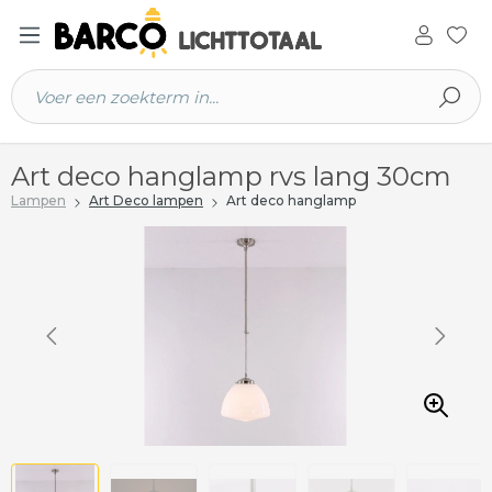
 hoofdinhoud
Art deco hanglamp rvs lang 30cm
Lampen
Art Deco lampen
Art deco hanglamp