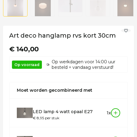
Art deco hanglamp rvs kort 30cm
€ 140,00
Op werkdagen voor 14:00 uur
Op voorraad
besteld = vandaag verstuurd!
Moet worden gecombineerd met
LED lamp 4 watt opaal E27
1x
€ 8,95 per stuk