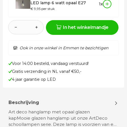
LED lamp 6 watt opaal E27
1x
€ 9,95 per stuk
−
+
In het winkelmandje
Ook in onze winkel in Emmen te bezichtigen
Voor 14:00 besteld, vandaag verstuurd!
Gratis verzending in NL vanaf €50,-
4 jaar garantie op LED
Beschrijving
Art deco hanglamp met opaal glazen
kapMooie glazen hanglamp uit onze ArtDeco
schoollampen serie. Deze lamp is voorzien van e…