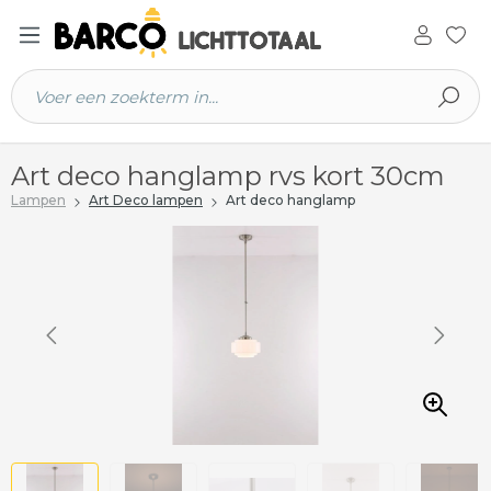
 hoofdinhoud
Art deco hanglamp rvs kort 30cm
Lampen
Art Deco lampen
Art deco hanglamp