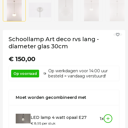
Schoollamp Art deco rvs lang -
diameter glas 30cm
€ 150,00
Op werkdagen voor 14:00 uur
Op voorraad
besteld = vandaag verstuurd!
Moet worden gecombineerd met
LED lamp 4 watt opaal E27
1x
€ 8,95 per stuk