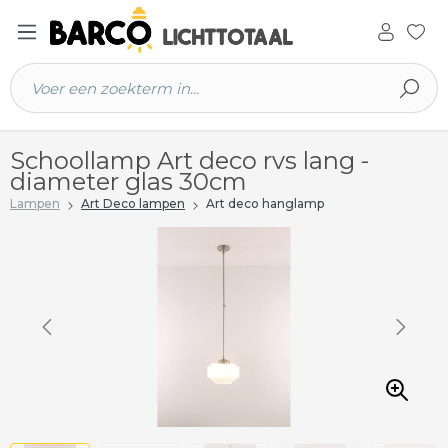
 hoofdinhoud
Schoollamp Art deco rvs lang -
diameter glas 30cm
Lampen
Art Deco lampen
Art deco hanglamp