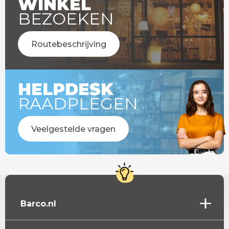
WINKEL
BEZOEKEN
Routebeschrijving
HELPDESK
RAADPLEGEN
Veelgestelde vragen
Barco.nl