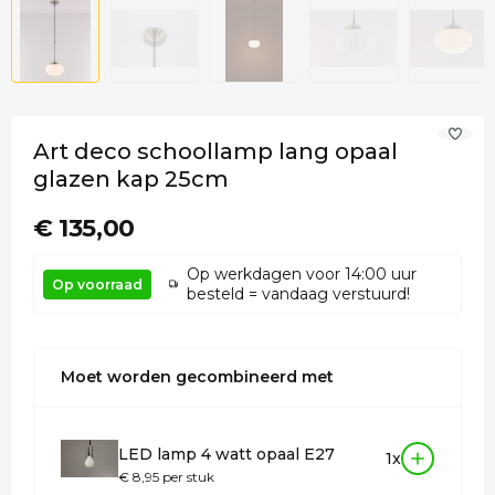
Art deco schoollamp lang opaal
glazen kap 25cm
€ 135,00
Op werkdagen voor 14:00 uur
Op voorraad
besteld = vandaag verstuurd!
Moet worden gecombineerd met
LED lamp 4 watt opaal E27
1x
€ 8,95 per stuk