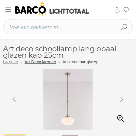
 hoofdinhoud
Art deco schoollamp lang opaal
glazen kap 25cm
Lampen
Art Deco lampen
Art deco hanglamp