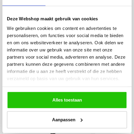
BESTEL
INCLUSIEF
LICHTBRONNEN
Deze Webshop maakt gebruik van cookies
We gebruiken cookies om content en advertenties te
personaliseren, om functies voor social media te bieden
LED lamp 6 watt opaal
LED lamp 
en om ons websiteverkeer te analyseren. Ook delen we
E27
E27
informatie over uw gebruik van onze site met onze
partners voor social media, adverteren en analyse. Deze
partners kunnen deze gegevens combineren met andere
informatie die u aan ze heeft verstrekt of die ze hebben
verzameld op basis van uw gebruik van hun services.
Alles toestaan
Aanpassen
9
,95